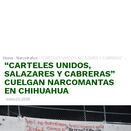
›
›
Home
Narcotrafico
“CARTELES UNIDOS, SALAZARES Y CABRERAS” CUELGAN NARCOMANTAS EN CHIHUAHUA
“CARTELES UNIDOS,
SALAZARES Y CABRERAS”
CUELGAN NARCOMANTAS
EN CHIHUAHUA
-
mayo 21, 2018