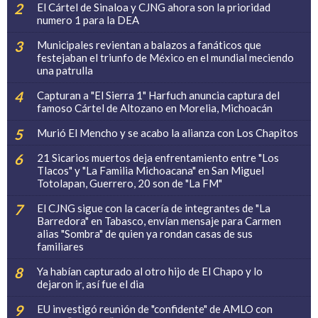
El Cártel de Sinaloa y CJNG ahora son la prioridad
numero 1 para la DEA
Municipales revientan a balazos a fanáticos que
festejaban el triunfo de México en el mundial meciendo
una patrulla
Capturan a "El Sierra 1" Harfuch anuncia captura del
famoso Cártel de Altozano en Morelia, Michoacán
Murió El Mencho y se acabo la alianza con Los Chapitos
21 Sicarios muertos deja enfrentamiento entre "Los
Tlacos" y "La Familia Michoacana" en San Miguel
Totolapan, Guerrero, 20 son de "La FM"
El CJNG sigue con la cacería de integrantes de "La
Barredora" en Tabasco, envían mensaje para Carmen
alias "Sombra" de quien ya rondan casas de sus
familiares
Ya habían capturado al otro hijo de El Chapo y lo
dejaron ir, así fue el dia
EU investigó reunión de "confidente" de AMLO con