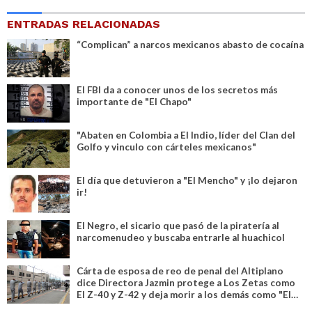
ENTRADAS RELACIONADAS
“Complican” a narcos mexicanos abasto de cocaína
El FBI da a conocer unos de los secretos más
importante de "El Chapo"
"Abaten en Colombia a El Indio, líder del Clan del
Golfo y vinculo con cárteles mexicanos"
El día que detuvieron a "El Mencho" y ¡lo dejaron
ir!
El Negro, el sicario que pasó de la piratería al
narcomenudeo y buscaba entrarle al huachicol
Cárta de esposa de reo de penal del Altiplano
dice Directora Jazmin protege a Los Zetas como
El Z-40 y Z-42 y deja morir a los demás como "El
Teo"