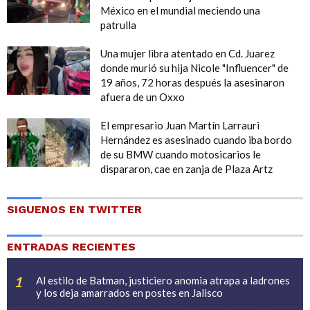
México en el mundial meciendo una
patrulla
Una mujer libra atentado en Cd. Juarez
donde murió su hija Nicole "Influencer" de
19 años, 72 horas después la asesinaron
afuera de un Oxxo
El empresario Juan Martín Larrauri
Hernández es asesinado cuando iba bordo
de su BMW cuando motosicarios le
dispararon, cae en zanja de Plaza Artz
SIGUENOS EN TWITTER
ENTRADAS RECIENTES
Al estilo de Batman, justiciero anomia atrapa a ladrones
y los deja amarrados en postes en Jalisco