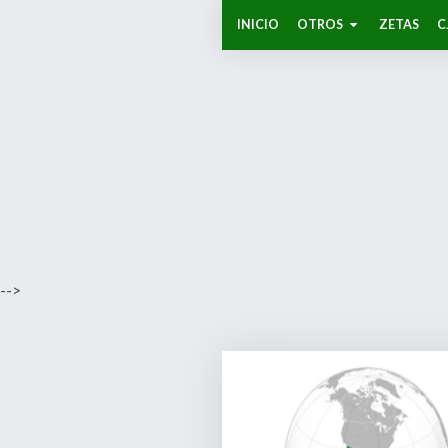
INICIO
OTROS
ZETAS
C
-->