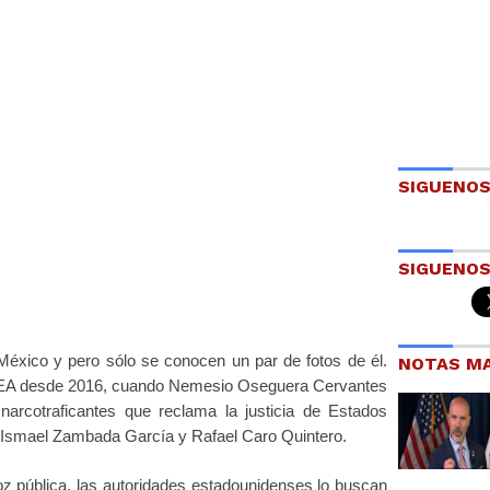
SIGUENOS
SIGUENOS
xico y pero sólo se conocen un par de fotos de él.
NOTAS MA
a DEA desde 2016, cuando Nemesio Oseguera Cervantes
s narcotraficantes que reclama la justicia de Estados
o Ismael Zambada García y Rafael Caro Quintero.
oz pública, las autoridades estadounidenses lo buscan