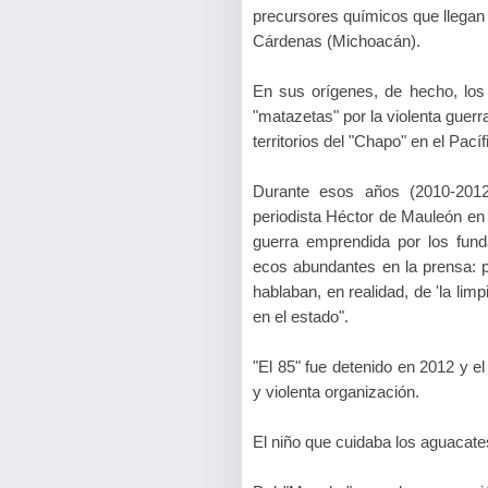
precursores químicos que llegan 
Cárdenas (Michoacán).
En sus orígenes, de hecho, l
"matazetas" por la violenta guer
territorios del "Chapo" en el Pací
Durante esos años (2010-2012)
periodista Héctor de Mauleón en 
guerra emprendida por los fund
ecos abundantes en la prensa: p
hablaban, en realidad, de 'la li
en el estado".
"El 85" fue detenido en 2012 y el
y violenta organización.
El niño que cuidaba los aguacate