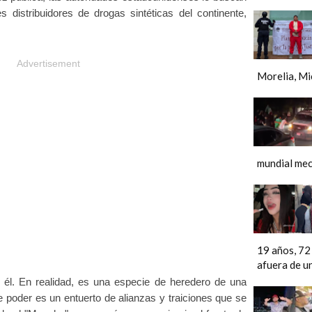
s distribuidores de drogas sintéticas del continente,
Advertisement
Morelia, M
mundial mec
19 años, 72
afuera de u
 él. En realidad, es una especie de heredero de una
de poder es un entuerto de alianzas y traiciones que se