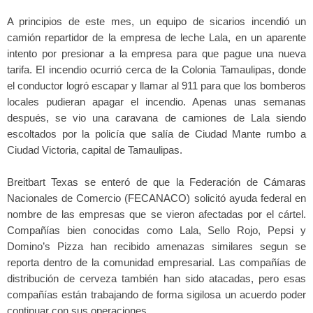
A principios de este mes, un equipo de sicarios incendió un
camión repartidor de la empresa de leche Lala, en un aparente
intento por presionar a la empresa para que pague una nueva
tarifa. El incendio ocurrió cerca de la Colonia Tamaulipas, donde
el conductor logró escapar y llamar al 911 para que los bomberos
locales pudieran apagar el incendio. Apenas unas semanas
después, se vio una caravana de camiones de Lala siendo
escoltados por la policía que salía de Ciudad Mante rumbo a
Ciudad Victoria, capital de Tamaulipas.
Breitbart Texas se enteró de que la Federación de Cámaras
Nacionales de Comercio (FECANACO) solicitó ayuda federal en
nombre de las empresas que se vieron afectadas por el cártel.
Compañías bien conocidas como Lala, Sello Rojo, Pepsi y
Domino’s Pizza han recibido amenazas similares segun se
reporta dentro de la comunidad empresarial. Las compañías de
distribución de cerveza también han sido atacadas, pero esas
compañías están trabajando de forma sigilosa un acuerdo poder
continuar con sus operaciones.