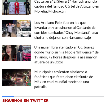
Capturan a "El Sierra 1" Harfuch anuncia
captura del famoso Cártel de Altozano en
Morelia, Michoacán
Los Arellano Félix fueron los que
levantaron y asesinaron al Cantante de
corridos tumbados "Chuy Montana" , a su
chofer lo dejaron con Narcomensaje
Una mujer libra atentado en Cd. Juarez
donde murió su hija Nicole "Influencer" de
19 años, 72 horas después la asesinaron
afuera de un Oxxo
Municipales revientan a balazos a
fanáticos que festejaban el triunfo de
México en el mundial meciendo una
patrulla
SIGUENOS EN TWITTER