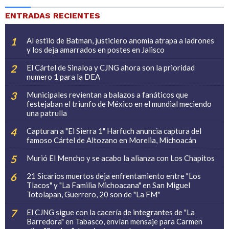
ENTRADAS RECIENTES
Al estilo de Batman, justiciero anomia atrapa a ladrones
y los deja amarrados en postes en Jalisco
El Cártel de Sinaloa y CJNG ahora son la prioridad
numero 1 para la DEA
Municipales revientan a balazos a fanáticos que
festejaban el triunfo de México en el mundial meciendo
una patrulla
Capturan a "El Sierra 1" Harfuch anuncia captura del
famoso Cártel de Altozano en Morelia, Michoacán
Murió El Mencho y se acabo la alianza con Los Chapitos
21 Sicarios muertos deja enfrentamiento entre "Los
Tlacos" y "La Familia Michoacana" en San Miguel
Totolapan, Guerrero, 20 son de "La FM"
El CJNG sigue con la cacería de integrantes de "La
Barredora" en Tabasco, envían mensaje para Carmen