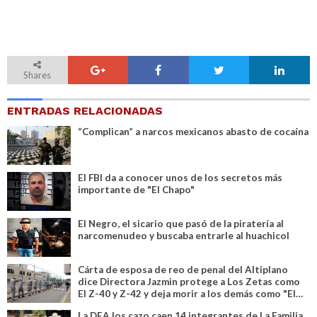
Shares
ENTRADAS RELACIONADAS
“Complican” a narcos mexicanos abasto de cocaína
El FBI da a conocer unos de los secretos más
importante de "El Chapo"
El Negro, el sicario que pasó de la piratería al
narcomenudeo y buscaba entrarle al huachicol
Cárta de esposa de reo de penal del Altiplano
dice Directora Jazmin protege a Los Zetas como
El Z-40 y Z-42 y deja morir a los demás como "El
Teo"
La DEA los cazo caen 14 integrantes de La Familia